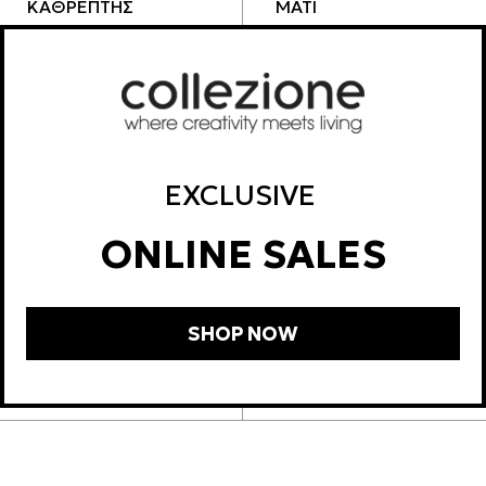
ΚΑΘΡΕΠΤΗΣ
ΜΑΤΙ
483,60
€
27,28
€
EXCLUSIVE
ONLINE SALES
SHOP NOW
ΚΑΘΡΕΠΤΗΣ ΟΒΑΛ
ΚΑΘΡΕΠΤΗΣ ΨΑΘΑ
818,40
€
65,72
€