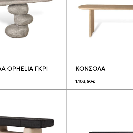
Α OPHELIA ΓΚΡΙ
ΚΟΝΣΟΛΑ
1.103,60
€