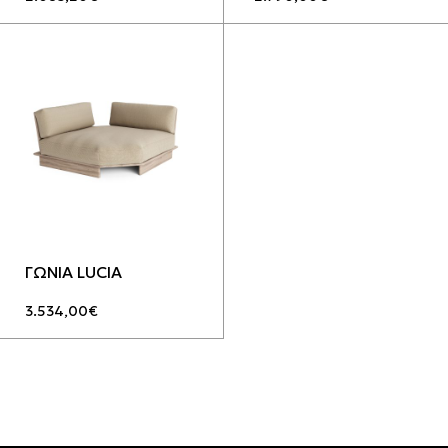
ΓΩΝΙΑ LUCIA
3.534,00
€