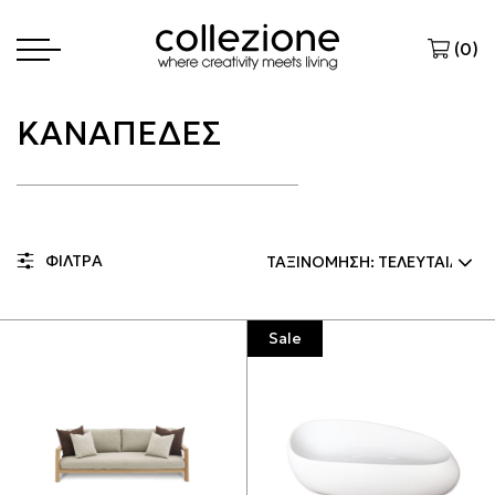
(
0
)
ΚΑΝΑΠΕΔΕΣ
ΦΙΛΤΡΑ
Sale