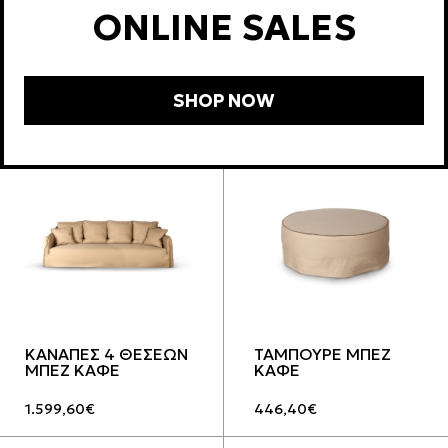
ONLINE SALES
ΤΑΜΠΟΥΡΕ SMART
ΚΑΝΑΠΕΣ 3 ΘΕΣΕΩΝ
ΚΑΦΕ ΛΙΝΟ
ΜΠΕΖ ΚΑΦΕ
359,60
€
1.463,20
€
SHOP NOW
ΚΑΝΑΠΕΣ 4 ΘΕΣΕΩΝ
ΤΑΜΠΟΥΡΕ ΜΠΕΖ
ΜΠΕΖ ΚΑΦΕ
ΚΑΦΕ
1.599,60
€
446,40
€