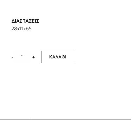
ΔΙΑΣΤΑΣΕΙΣ
28x11x65
ΛΑΜΠΑ
-
+
ΚΑΛΑΘΙ
ΕΠΙΤΡΑΠΕΖΙΑ
ΜΕ
ΔΥΟ
ΚΑΠΕΛΑ
ποσότητα