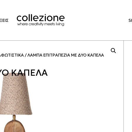
ΞΕΙΣ
S
ΑΦΩΤΙΣΤΙΚΑ
ΛΑΜΠΑ ΕΠΙΤΡΑΠΕΖΙΑ ΜΕ ΔΥΟ ΚΑΠΕΛΑ
ΥΟ ΚΑΠΕΛΑ