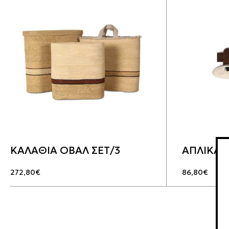
ΚΑΛΑΘΙΑ ΟΒΑΛ ΣΕΤ/3
ΑΠΛΙΚΑ 
272,80
€
86,80
€