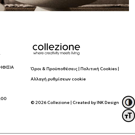
ΗΦΙΣΙΑ
Όροι & Προϋποθέσεις
Πολιτική Cookies
Αλλαγή ρυθμίσεων cookie
:00
© 2026 Collezione
|
Created by
INK Design
Εναλλ
Εναλ