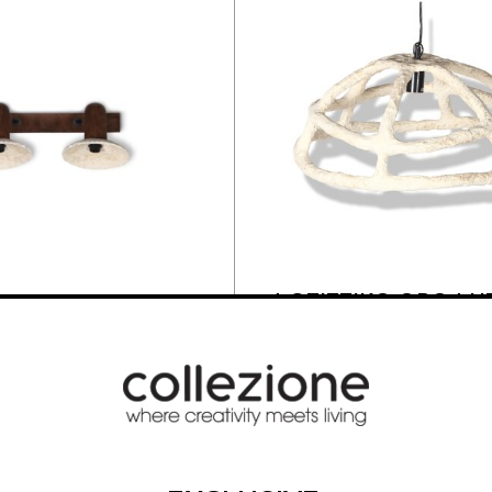
ΦΩΤΙΣΤΙΚΟ ΟΡΟΦΗ
ΣΠΟΤ ΔΙΠΛΗ
ΛΕΥΚΟ ΜΕΣΑΙΟ
155,00
€