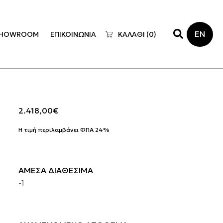
EN
HOWROOM
ΕΠΙΚΟΙΝΩΝΙΑ
ΚΑΛΑΘΙ (
0
)
2.418,00
€
Η τιμή περιλαμβάνει ΦΠΑ 24%
ΑΜΕΣΑ ΔΙΑΘΕΣΙΜΑ
-1