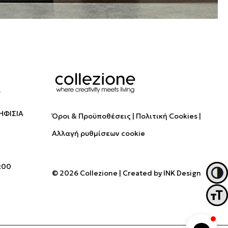
ΗΦΙΣΙΑ
Όροι & Προϋποθέσεις
Πολιτική Cookies
Αλλαγή ρυθμίσεων cookie
:00
© 2026 Collezione
|
Created by
INK Design
Εναλλ
Εναλ