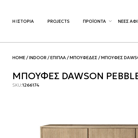
Η ΙΣΤΟΡΙΑ
PROJECTS
ΠΡΟΪΟΝΤΑ
ΝΕΕΣ ΑΦΙ
HOME
INDOOR
ΕΠΙΠΛΑ
ΜΠΟΥΦΕΔΕΣ
ΜΠΟΥΦΕΣ DAWSO
ΜΠΟΥΦΕΣ DAWSON PEBBLE
SKU:
1266174