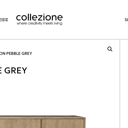
ΞΕΙΣ
S
N PEBBLE GREY
 GREY