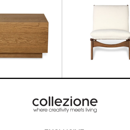
ΝΟ MARIS
ΠΟΛΥΘΡΟΝΑ ALYSO
595,20
€