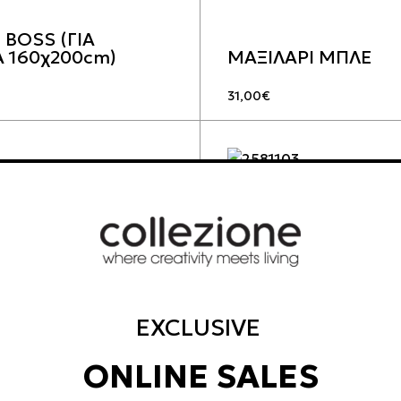
 BOSS (ΓΙΑ
 160χ200cm)
ΜΑΞΙΛΑΡΙ ΜΠΛΕ
31,00
€
EXCLUSIVE
ONLINE SALES
 ΤΕΤΡΑΓΩΝΟ
ΣΚΑΜΠΟ ΣΤΡΟΓΓΥ