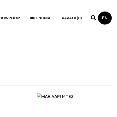
EN
HOWROOM
ΕΠΙΚΟΙΝΩΝΙΑ
ΚΑΛΑΘΙ (
0
)