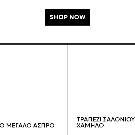
ΛΕΥΚΟ
SHOP NOW
179,80
€
ΤΡΑΠΕΖΙ ΣΑΛΟΝΙΟΥ
Ο ΜΕΓΑΛΟ ΑΣΠΡΟ
ΧΑΜΗΛΟ